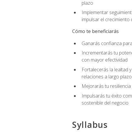
plazo
Implementar seguimiento
impulsar el crecimiento 
Cómo te beneficiarás
Ganarás confianza para 
Incrementarás tu potenc
con mayor efectividad
Fortalecerás la lealtad 
relaciones a largo plazo
Mejorarás tu resiliencia
Impulsarás tu éxito co
sostenible del negocio
Syllabus