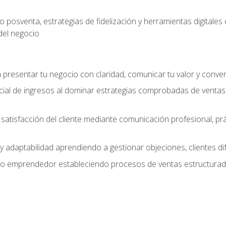
 posventa, estrategias de fidelización y herramientas digital
del negocio
presentar tu negocio con claridad, comunicar tu valor y conver
ial de ingresos al dominar estrategias comprobadas de ventas
y satisfacción del cliente mediante comunicación profesional, p
 y adaptabilidad aprendiendo a gestionar objeciones, clientes di
mo emprendedor estableciendo procesos de ventas estructurado