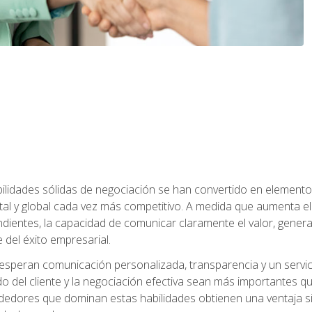
abilidades sólidas de negociación se han convertido en eleme
tal y global cada vez más competitivo. A medida que aumenta
ndientes, la capacidad de comunicar claramente el valor, genera
 del éxito empresarial.
speran comunicación personalizada, transparencia y un servicio
do del cliente y la negociación efectiva sean más importantes 
ndedores que dominan estas habilidades obtienen una ventaja sig