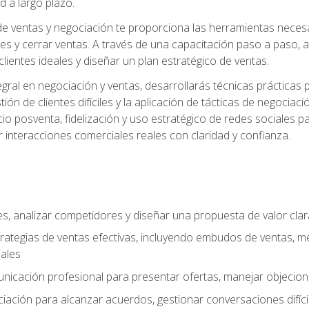
d a largo plazo.
e ventas y negociación te proporciona las herramientas necesar
es y cerrar ventas. A través de una capacitación paso a paso, a
 clientes ideales y diseñar un plan estratégico de ventas.
ral en negociación y ventas, desarrollarás técnicas prácticas p
tión de clientes difíciles y la aplicación de tácticas de negoc
io posventa, fidelización y uso estratégico de redes sociales pa
r interacciones comerciales reales con claridad y confianza.
ales, analizar competidores y diseñar una propuesta de valor cla
rategias de ventas efectivas, incluyendo embudos de ventas, m
ales
unicación profesional para presentar ofertas, manejar objecion
iación para alcanzar acuerdos, gestionar conversaciones difícil