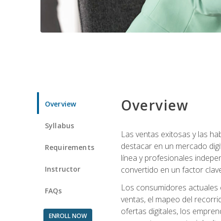
Overview
Overview
Syllabus
Las ventas exitosas y las h
destacar en un mercado digi
Requirements
línea y profesionales indepe
Instructor
convertido en un factor clave
Los consumidores actuales e
FAQs
ventas, el mapeo del recorri
ofertas digitales, los empre
ENROLL NOW