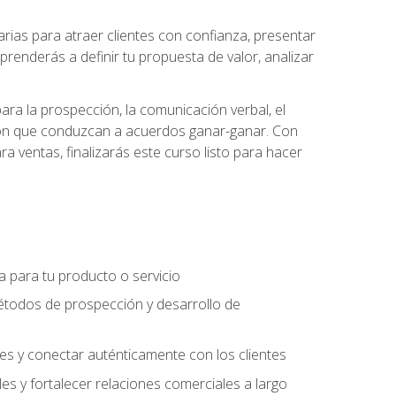
ias para atraer clientes con confianza, presentar
prenderás a definir tu propuesta de valor, analizar
ara la prospección, la comunicación verbal, el
iación que conduzcan a acuerdos ganar-ganar. Con
ra ventas, finalizarás este curso listo para hacer
ra para tu producto o servicio
étodos de prospección y desarrollo de
es y conectar auténticamente con los clientes
es y fortalecer relaciones comerciales a largo