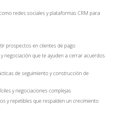
es como redes sociales y plataformas CRM para
tir prospectos en clientes de pago
 y negociación que te ayuden a cerrar acuerdos
rácticas de seguimiento y construcción de
fíciles y negociaciones complejas
s y repetibles que respalden un crecimiento