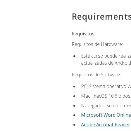
Requirement
Requisitos:
Requisitos de Hardware:
Este curso puede reali
actualizadas de Android
Requisitos de Software:
PC: Sistema operativo W
Mac: macOS 10.6 o post
Navegador: Se recomiend
Microsoft Word Online
Adobe Acrobat Reader