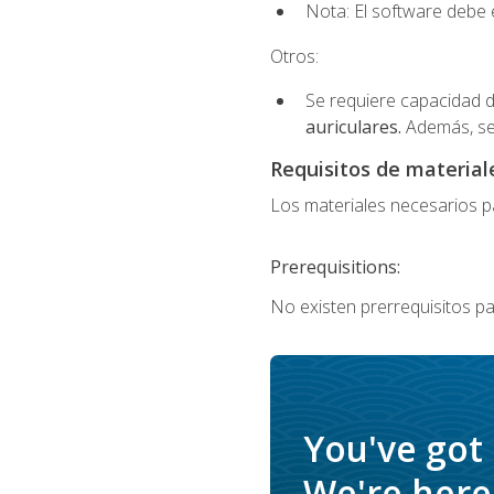
Nota: El software debe e
Otros:
Se requiere capacidad d
auriculares.
Además, se
Requisitos de materiale
Los materiales necesarios par
Prerequisitions:
No existen prerrequisitos pa
You've got
We're here 