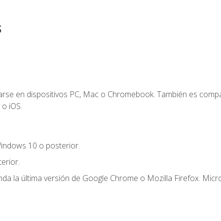
s
zarse en dispositivos PC, Mac o Chromebook. También es compa
 o iOS.
indows 10 o posterior.
erior.
a la última versión de Google Chrome o Mozilla Firefox. Micro