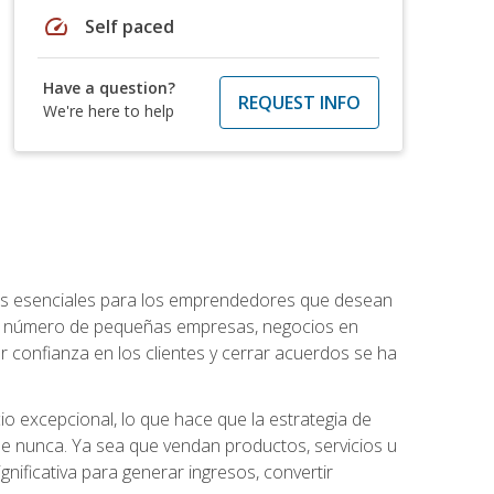
speed
Self paced
Have a question?
REQUEST INFO
We're here to help
ntos esenciales para los emprendedores que desean
 el número de pequeñas empresas, negocios en
r confianza en los clientes y cerrar acuerdos se ha
 excepcional, lo que hace que la estrategia de
que nunca. Ya sea que vendan productos, servicios u
nificativa para generar ingresos, convertir