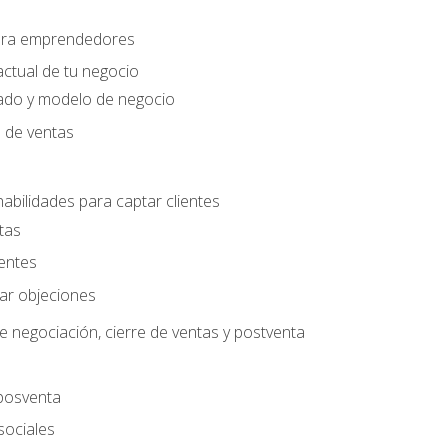
para emprendedores
actual de tu negocio
ado y modelo de negocio
n de ventas
habilidades para captar clientes
tas
ientes
jar objeciones
e negociación, cierre de ventas y postventa
 posventa
sociales