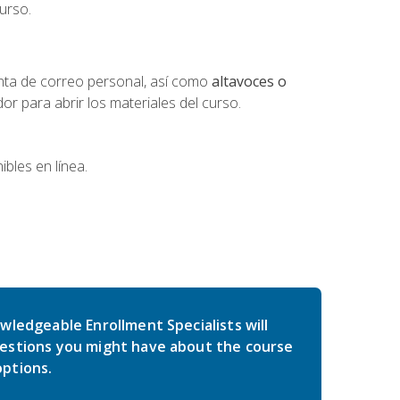
urso.
nta de correo personal, así como
altavoces o
 para abrir los materiales del curso.
bles en línea.
wledgeable Enrollment Specialists will
estions you might have about the course
ptions.